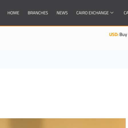
HOME
BRANCHES
NEWS
CAIRO EXCHANGE
C
USD:
Buy : 49.6500| Sell : 49