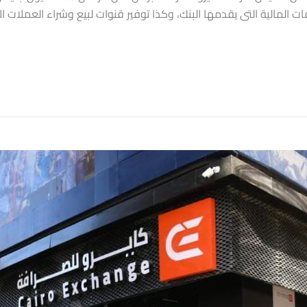
المالية التى يقدمها البنك، وكذا توفير قنوات لبيع وشراء العملات الأ