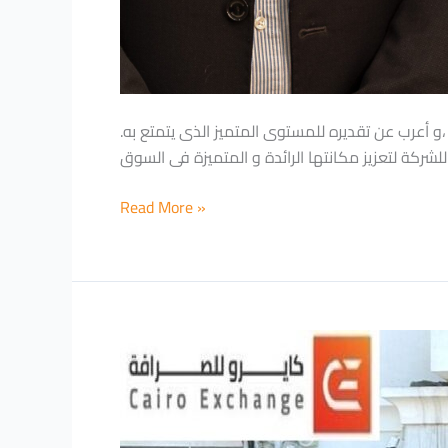
.تشرفت الشركة بزيارة الأستاذ حسين أباظة، الرئيس التنفيذى لبنك القاهرة، الذى قام بتفقد المقر الرئيسي للشركة، ،و أعرب عن تقديره للمستوى المتميز الذى يتمتع به
ركة لتعزيز مكانتها الرائدة و المتميزة فى السوق
Read More »