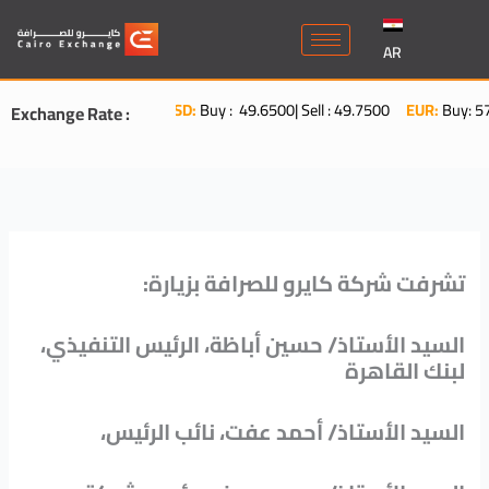
Skip
to
AR
content
USD:
Buy : 49.6500| Sell : 49.7500
EUR:
Buy: 57.3160| 
Exchange Rate :
:تشرفت شركة كايرو للصرافة بزيارة
،السيد الأستاذ/ حسين أباظة، الرئيس التنفيذي
لبنك القاهرة
،السيد الأستاذ/ أحمد عفت، نائب الرئيس