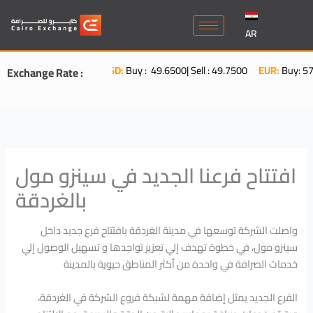
Skip
to
AR
content
USD:
Buy : 49.6500| Sell : 49.7500
EUR:
Buy: 57.3
Exchange Rate :
افتتاح فرعنا الجديد في سينزو مول
بالغردقة
واصلت الشركة توسعها في مدينة الغردقة بافتتاح فرع جديد داخل
سينزو مول، في خطوة تهدف إلي تعزيز تواجدها و تسهيل الوصول إلي
خدمات الصرافة في واحدة من أكثر المناطق حيوية بالمدينة
الفرع الجديد يمثل إضافة مهمة لشبكة فروع الشركة في الغردقة،